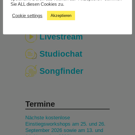
Sie ALL diesen Cookies zu.
Cookie settings
Akzeptieren
Livestream
Studiochat
Songfinder
Termine
Nächste kostenlose
Einstiegsworkshops am 25. und 26.
September 2026 sowie am 13. und