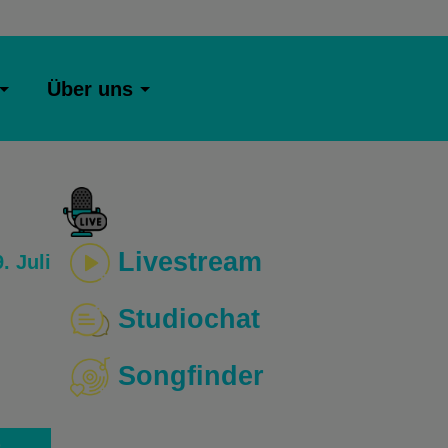
Über uns
Livestream
. Juli
Studiochat
Songfinder
o