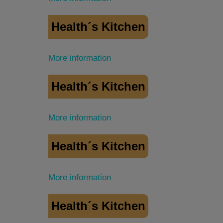
Health´s Kitchen
More information
Health´s Kitchen
More information
Health´s Kitchen
More information
Health´s Kitchen