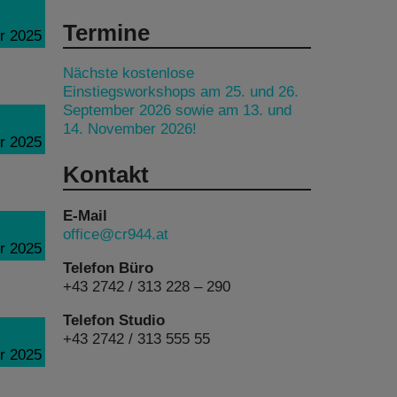
Termine
r 2025
Nächste kostenlose
Einstiegsworkshops am 25. und 26.
September 2026 sowie am 13. und
14. November 2026!
r 2025
Kontakt
E-Mail
office@cr944.at
r 2025
Telefon Büro
+43 2742 / 313 228 – 290
Telefon Studio
+43 2742 / 313 555 55
r 2025