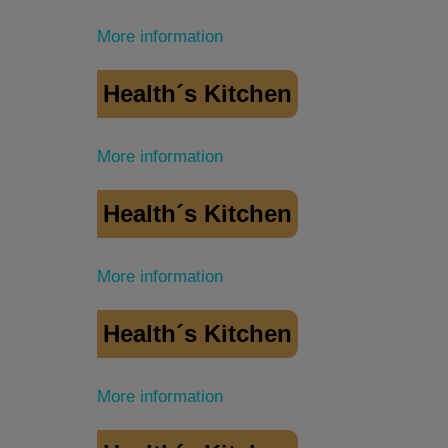
More information
Health´s Kitchen
More information
Health´s Kitchen
More information
Health´s Kitchen
More information