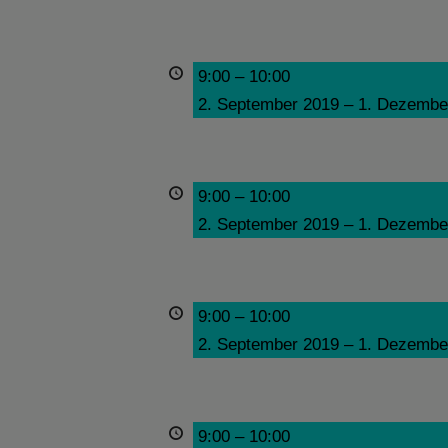
9:00
–
10:00
2. September 2019
–
1. Dezembe
9:00
–
10:00
2. September 2019
–
1. Dezembe
9:00
–
10:00
2. September 2019
–
1. Dezembe
9:00
–
10:00