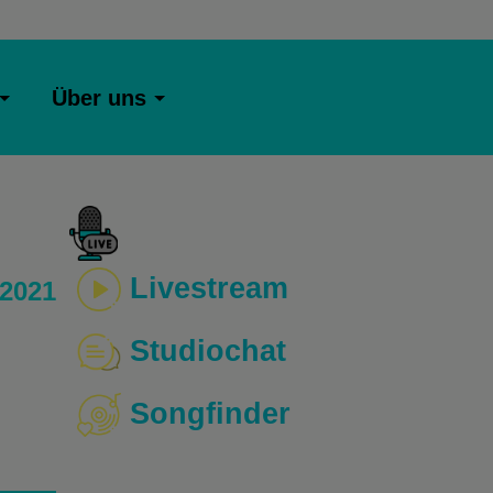
Über uns
Livestream
 2021
Studiochat
Songfinder