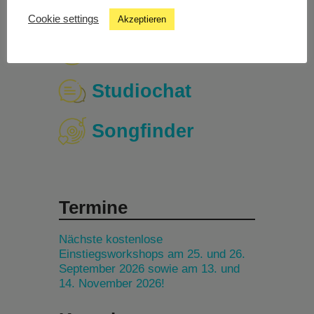
Cookie settings
Akzeptieren
Livestream
Studiochat
Songfinder
Termine
Nächste kostenlose
Einstiegsworkshops am 25. und 26.
September 2026 sowie am 13. und
14. November 2026!