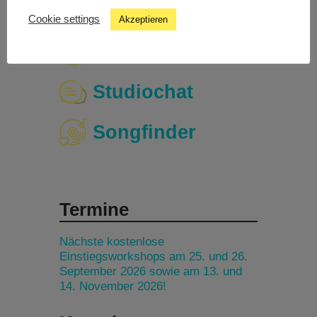
Cookie settings
Akzeptieren
Livestream
Studiochat
Songfinder
Termine
Nächste kostenlose
Einstiegsworkshops am 25. und 26.
September 2026 sowie am 13. und
14. November 2026!