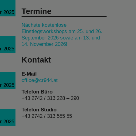
Termine
r 2025
Nächste kostenlose
Einstiegsworkshops am 25. und 26.
September 2026 sowie am 13. und
14. November 2026!
r 2025
Kontakt
E-Mail
office@cr944.at
r 2025
Telefon Büro
+43 2742 / 313 228 – 290
Telefon Studio
+43 2742 / 313 555 55
r 2025