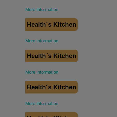
More information
Health´s Kitchen
More information
Health´s Kitchen
More information
Health´s Kitchen
More information