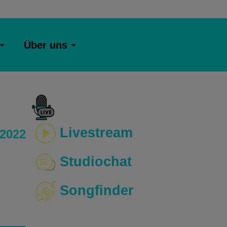
Über uns
Livestream
 2022
Studiochat
Songfinder