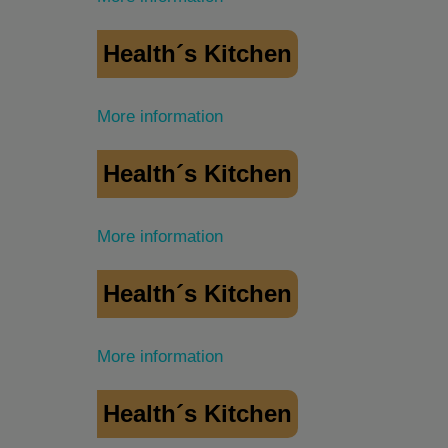
Health´s Kitchen
More information
Health´s Kitchen
More information
Health´s Kitchen
More information
Health´s Kitchen