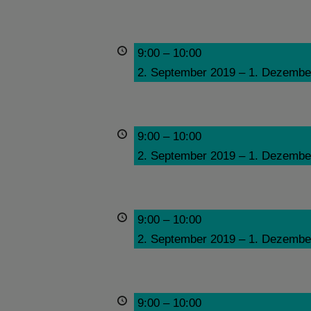
9:00
–
10:00
2. September 2019
–
1. Dezembe
9:00
–
10:00
2. September 2019
–
1. Dezembe
9:00
–
10:00
2. September 2019
–
1. Dezembe
9:00
–
10:00