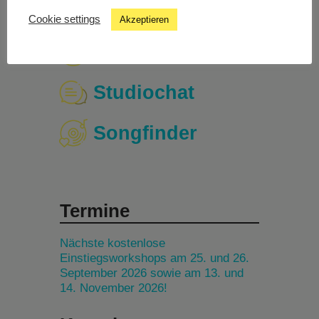
Cookie settings
Akzeptieren
Livestream
Studiochat
Songfinder
Termine
Nächste kostenlose
Einstiegsworkshops am 25. und 26.
September 2026 sowie am 13. und
14. November 2026!