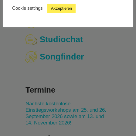
Cookie settings
Akzeptieren
Livestream
Studiochat
Songfinder
Termine
Nächste kostenlose
Einstiegsworkshops am 25. und 26.
September 2026 sowie am 13. und
14. November 2026!