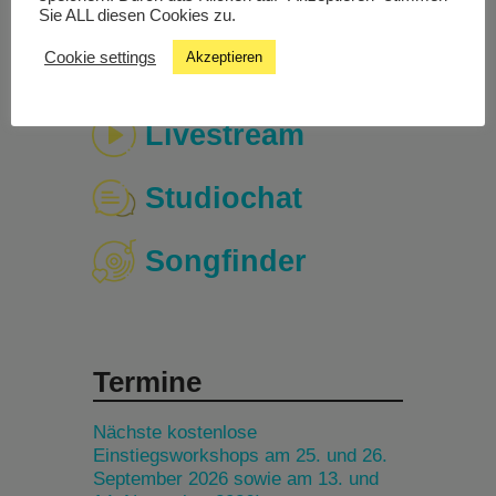
Sie ALL diesen Cookies zu.
Cookie settings
Akzeptieren
Livestream
Studiochat
Songfinder
Termine
Nächste kostenlose
Einstiegsworkshops am 25. und 26.
September 2026 sowie am 13. und