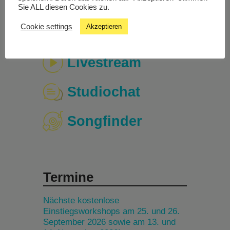
Sie ALL diesen Cookies zu.
Cookie settings
Akzeptieren
Livestream
Studiochat
Songfinder
Termine
Nächste kostenlose
Einstiegsworkshops am 25. und 26.
September 2026 sowie am 13. und