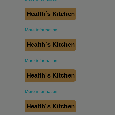
Health´s Kitchen
More information
Health´s Kitchen
More information
Health´s Kitchen
More information
Health´s Kitchen