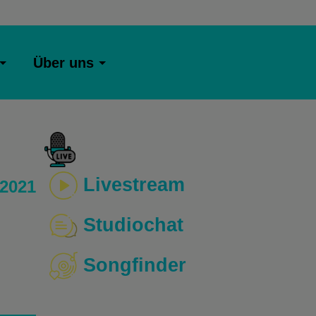
Über uns
Livestream
 2021
Studiochat
Songfinder