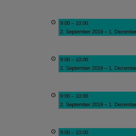
9:00
–
10:00
2. September 2019
–
1. Dezembe
9:00
–
10:00
2. September 2019
–
1. Dezembe
9:00
–
10:00
2. September 2019
–
1. Dezembe
9:00
–
10:00