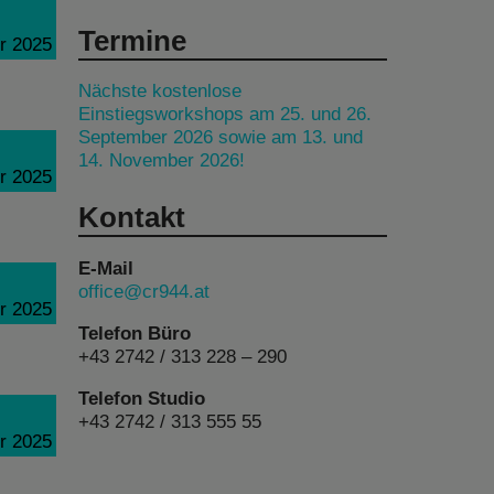
Termine
r 2025
Nächste kostenlose
Einstiegsworkshops am 25. und 26.
September 2026 sowie am 13. und
14. November 2026!
r 2025
Kontakt
E-Mail
office@cr944.at
r 2025
Telefon Büro
+43 2742 / 313 228 – 290
Telefon Studio
+43 2742 / 313 555 55
r 2025