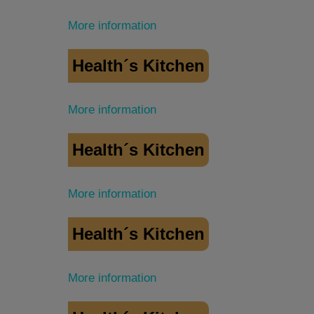
More information
Health´s Kitchen
More information
Health´s Kitchen
More information
Health´s Kitchen
More information