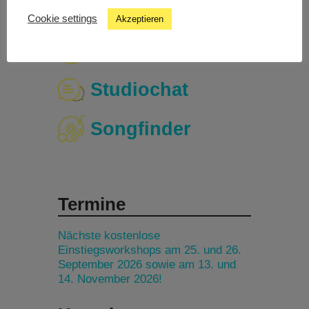
Cookie settings
Akzeptieren
Livestream
Studiochat
Songfinder
Termine
Nächste kostenlose
Einstiegsworkshops am 25. und 26.
September 2026 sowie am 13. und
14. November 2026!