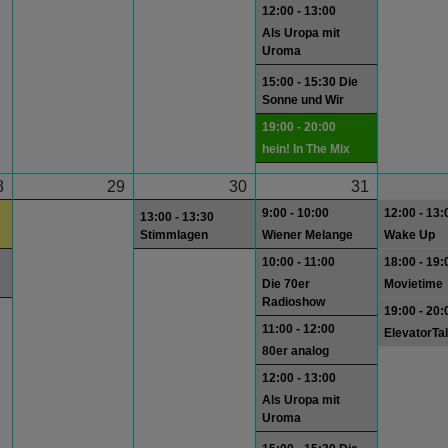
12:00 - 13:00
Als Uropa mit
Uroma
15:00 - 15:30 Die
Sonne und Wir
19:00 - 20:00
hein! In The Mix
8
29
30
31
9:00 - 10:00
12:00 - 13:
13:00 - 13:30
Stimmlagen
Wiener Melange
Wake Up
10:00 - 11:00
18:00 - 19:
Die 70er
Movietime
Radioshow
19:00 - 20:
11:00 - 12:00
ElevatorTa
80er analog
12:00 - 13:00
Als Uropa mit
Uroma