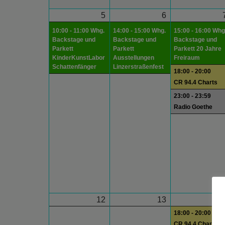
5
6
10:00 - 11:00 Whg.
14:00 - 15:00 Whg.
15:00 - 16:00 Whg
Backstage und
Backstage und
Backstage und
Parkett
Parkett
Parkett 20 Jahre
KinderKunstLabor
Ausstellungen
Freiraum
Schattenfänger
Linzerstraßenfest
18:00 - 20:00
CR 94.4 Charts
23:00 - 23:59
Radio Goethe
12
13
1
18:00 - 20:00
CR 94.4 Charts