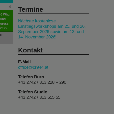
4
Termine
00 Whg.
 und
Nächste kostenlose
ogress
Einstiegsworkshops am 25. und 26.
 2025
September 2026 sowie am 13. und
00
14. November 2026!
Kontakt
E-Mail
office@cr944.at
Telefon Büro
+43 2742 / 313 228 – 290
Telefon Studio
+43 2742 / 313 555 55