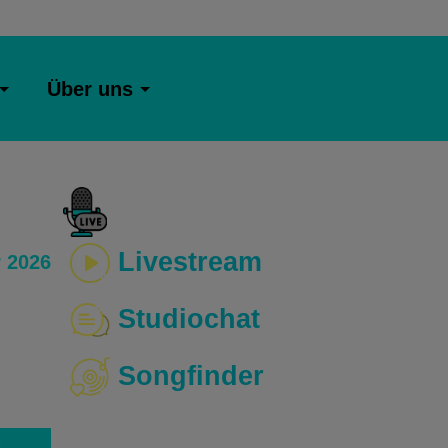
Über uns
Livestream
 2026
Studiochat
Songfinder
o