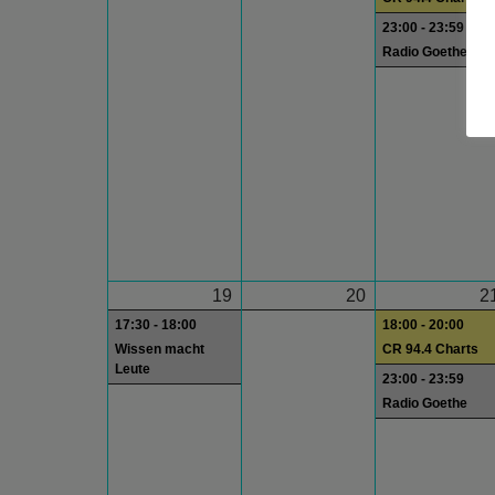
23:00 - 23:59
Radio Goethe
19
20
2
17:30 - 18:00
18:00 - 20:00
Wissen macht
CR 94.4 Charts
Leute
23:00 - 23:59
Radio Goethe