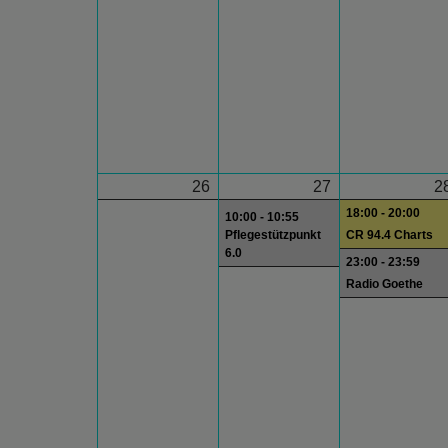
26
27
2
18:00 - 20:00
10:00 - 10:55
Pflegestützpunkt
CR 94.4 Charts
6.0
23:00 - 23:59
Radio Goethe