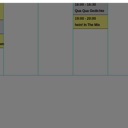
16:00 - 16:30
Qua Qua Gedichte
19:00 - 20:00
hein! In The Mix
own