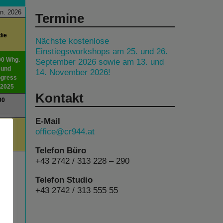
n. 2026
Termine
die
Nächste kostenlose
Einstiegsworkshops am 25. und 26.
00 Whg.
September 2026 sowie am 13. und
 und
14. November 2026!
ogress
 2025
Kontakt
00
E-Mail
00
office@cr944.at
am
Telefon Büro
+43 2742 / 313 228 – 290
Telefon Studio
+43 2742 / 313 555 55