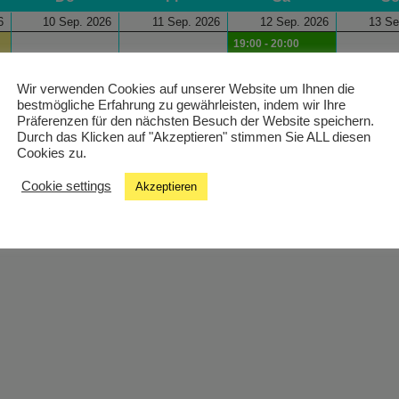
6
10 Sep. 2026
11 Sep. 2026
12 Sep. 2026
13 Se
19:00 - 20:00
hein! In The Mix
Wir verwenden Cookies auf unserer Website um Ihnen die
bestmögliche Erfahrung zu gewährleisten, indem wir Ihre
Präferenzen für den nächsten Besuch der Website speichern.
Durch das Klicken auf "Akzeptieren" stimmen Sie ALL diesen
Cookies zu.
Cookie settings
Akzeptieren