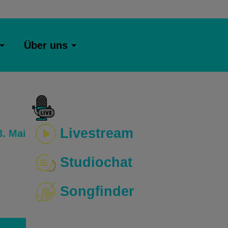
Über uns
Livestream
. Mai
Studiochat
Songfinder
o