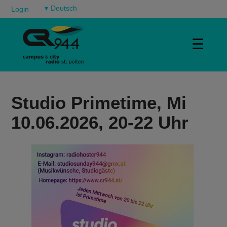
▾
Login
☰
Studio Primetime, Mi
10.06.2026, 20-22 Uhr