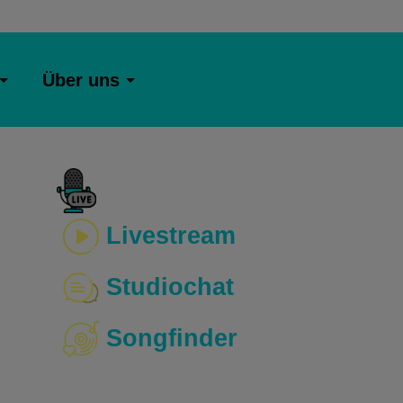
Über uns
Livestream
Studiochat
Songfinder