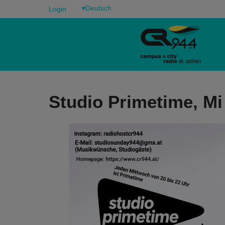
▾
Login
Studio Primetime, Mi