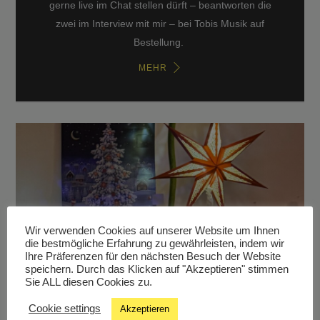
gerne live im Chat stellen dürft – beantworten die
zwei im Interview mit mir – bei Tobis Musik auf
Bestellung.
MEHR
Wir verwenden Cookies auf unserer Website um Ihnen
die bestmögliche Erfahrung zu gewährleisten, indem wir
Ihre Präferenzen für den nächsten Besuch der Website
speichern. Durch das Klicken auf "Akzeptieren" stimmen
Sie ALL diesen Cookies zu.
Cookie settings
Akzeptieren