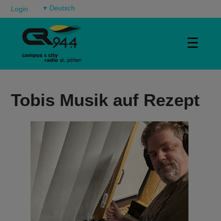
▾
Login
☰
Tobis Musik auf Rezept