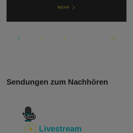
MEHR
1
2
3
…
10
Sendungen zum Nachhören
Livestream