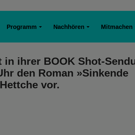
Programm
Nachhören
Mitmachen
llt in ihrer BOOK Shot-Send
 Uhr den Roman »Sinkende
Hettche vor.