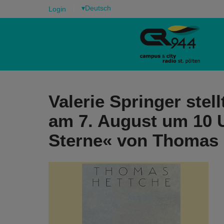
▾
Login
Valerie Springer ste
am 7. August um 10
Sterne« von Thomas 