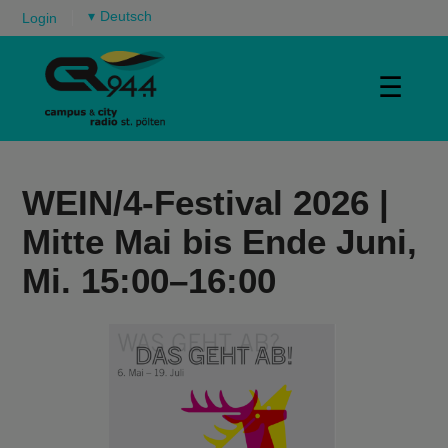
▾
Login
☰
WEIN/4-Festival 2026 |
Mitte Mai bis Ende Juni,
Mi. 15:00–16:00