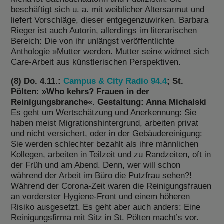
beschäftigt sich u. a. mit weiblicher Altersarmut und
liefert Vorschläge, dieser entgegenzuwirken. Barbara
Rieger ist auch Autorin, allerdings im literarischen
Bereich: Die von ihr unlängst veröffentlichte
Anthologie »Mutter werden. Mutter sein« widmet sich
Care-Arbeit aus künstlerischen Perspektiven.
(8) Do. 4.11.:
Campus & City Radio 94.4
; St.
Pölten: »Who kehrs? Frauen in der
Reinigungsbranche«. Gestaltung: Anna Michalski
Es geht um Wertschätzung und Anerkennung: Sie
haben meist Migrationshintergrund, arbeiten privat
und nicht versichert, oder in der Gebäudereinigung:
Sie werden schlechter bezahlt als ihre männlichen
Kollegen, arbeiten in Teilzeit und zu Randzeiten, oft in
der Früh und am Abend. Denn, wer will schon
während der Arbeit im Büro die Putzfrau sehen?!
Während der Corona-Zeit waren die Reinigungsfrauen
an vorderster Hygiene-Front und einem höheren
Risiko ausgesetzt. Es geht aber auch anders: Eine
Reinigungsfirma mit Sitz in St. Pölten macht’s vor.