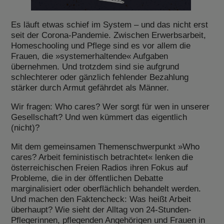
Es läuft etwas schief im System – und das nicht erst
seit der Corona-Pandemie. Zwischen Erwerbsarbeit,
Homeschooling und Pflege sind es vor allem die
Frauen, die »systemerhaltende« Aufgaben
übernehmen. Und trotzdem sind sie aufgrund
schlechterer oder gänzlich fehlender Bezahlung
stärker durch Armut gefährdet als Männer.
Wir fragen: Who cares? Wer sorgt für wen in unserer
Gesellschaft? Und wen kümmert das eigentlich
(nicht)?
Mit dem gemeinsamen Themenschwerpunkt »Who
cares? Arbeit feministisch betrachtet« lenken die
österreichischen Freien Radios ihren Fokus auf
Probleme, die in der öffentlichen Debatte
marginalisiert oder oberflächlich behandelt werden.
Und machen den Faktencheck: Was heißt Arbeit
überhaupt? Wie sieht der Alltag von 24-Stunden-
Pflegerinnen, pflegenden Angehörigen und Frauen in