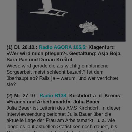
(1) Di. 26.10.:
Radio AGORA 105,5
; Klagenfurt:
»Wer wird mich pflegen?« Gestaltung: Asja Boja,
Sara Pan und Dorian Krištof
Wieso wird gerade die als wichtig empfundene
Sorgearbeit meist schlecht bezahlt? Ist dem
überhaupt so? Falls ja – warum, und wer verrichtet
sie?
(2) Mi. 27.10.:
Radio B138
; Kirchdorf a. d. Krems:
»Frauen und Arbeitsmarkt«: Julia Bauer
Julia Bauer ist Leiterin des AMS Kirchdorf. In dieser
Interviewsendung berichtet Julia Bauer über die
aktuelle Lage der Frau am Arbeitsmarkt, u. a. wie
lange es laut aktuellen Statistiken noch dauert, bis