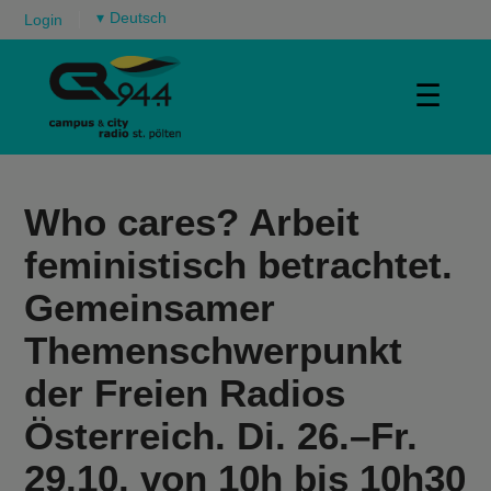
▾
Login
☰
Who cares? Arbeit
feministisch betrachtet.
Gemeinsamer
Themenschwerpunkt
der Freien Radios
Österreich. Di. 26.–Fr.
29.10. von 10h bis 10h30