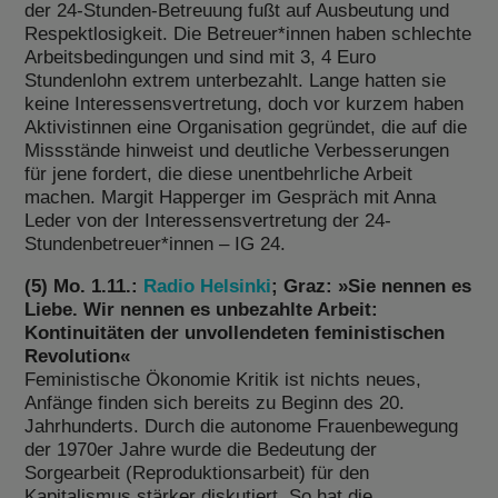
der 24-Stunden-Betreuung fußt auf Ausbeutung und
Respektlosigkeit. Die Betreuer*innen haben schlechte
Arbeitsbedingungen und sind mit 3, 4 Euro
Stundenlohn extrem unterbezahlt. Lange hatten sie
keine Interessensvertretung, doch vor kurzem haben
Aktivistinnen eine Organisation gegründet, die auf die
Missstände hinweist und deutliche Verbesserungen
für jene fordert, die diese unentbehrliche Arbeit
machen. Margit Happerger im Gespräch mit Anna
Leder von der Interessensvertretung der 24-
Stundenbetreuer*innen – IG 24.
(5) Mo. 1.11.:
Radio Helsinki
; Graz: »Sie nennen es
Liebe. Wir nennen es unbezahlte Arbeit:
Kontinuitäten der unvollendeten feministischen
Revolution«
Feministische Ökonomie Kritik ist nichts neues,
Anfänge finden sich bereits zu Beginn des 20.
Jahrhunderts. Durch die autonome Frauenbewegung
der 1970er Jahre wurde die Bedeutung der
Sorgearbeit (Reproduktionsarbeit) für den
Kapitalismus stärker diskutiert. So hat die