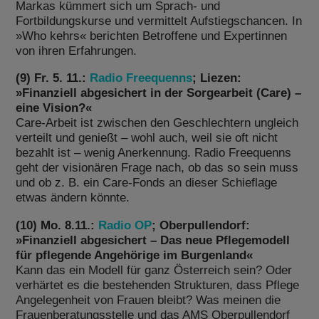
Markas kümmert sich um Sprach- und
Fortbildungskurse und vermittelt Aufstiegschancen. In
»Who kehrs« berichten Betroffene und Expertinnen
von ihren Erfahrungen.
(9) Fr. 5. 11.:
Radio Freequenns
; Liezen:
»Finanziell abgesichert in der Sorgearbeit (Care) –
eine Vision?«
Care-Arbeit ist zwischen den Geschlechtern ungleich
verteilt und genießt – wohl auch, weil sie oft nicht
bezahlt ist – wenig Anerkennung. Radio Freequenns
geht der visionären Frage nach, ob das so sein muss
und ob z. B. ein Care-Fonds an dieser Schieflage
etwas ändern könnte.
(10) Mo. 8.11.:
Radio OP
; Oberpullendorf:
»Finanziell abgesichert – Das neue Pflegemodell
für pflegende Angehörige im Burgenland«
Kann das ein Modell für ganz Österreich sein? Oder
verhärtet es die bestehenden Strukturen, dass Pflege
Angelegenheit von Frauen bleibt? Was meinen die
Frauenberatungsstelle und das AMS Oberpullendorf