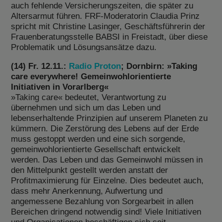
auch fehlende Versicherungszeiten, die später zu
Altersarmut führen. FRF-Moderatorin Claudia Prinz
spricht mit Christine Lasinger, Geschäftsführerin der
Frauenberatungsstelle BABSI in Freistadt, über diese
Problematik und Lösungsansätze dazu.
(14) Fr. 12.11.:
Radio Proton
; Dornbirn: »Taking
care everywhere! Gemeinwohlorientierte
Initiativen in Vorarlberg«
»Taking care« bedeutet, Verantwortung zu
übernehmen und sich um das Leben und
lebenserhaltende Prinzipien auf unserem Planeten zu
kümmern. Die Zerstörung des Lebens auf der Erde
muss gestoppt werden und eine sich sorgende,
gemeinwohlorientierte Gesellschaft entwickelt
werden. Das Leben und das Gemeinwohl müssen in
den Mittelpunkt gestellt werden anstatt der
Profitmaximierung für Einzelne. Dies bedeutet auch,
dass mehr Anerkennung, Aufwertung und
angemessene Bezahlung von Sorgearbeit in allen
Bereichen dringend notwendig sind! Viele Initiativen
und Organisationen beschäftigen sich seit