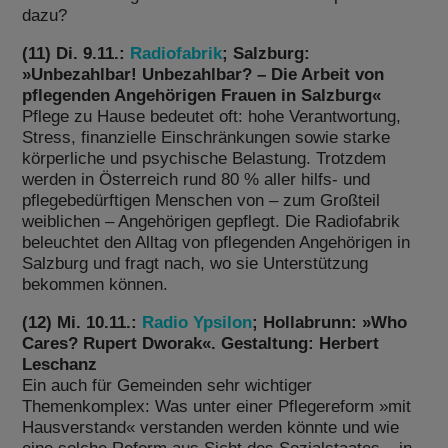
dazu?
(11) Di. 9.11.:
Radiofabrik
; Salzburg:
»Unbezahlbar! Unbezahlbar? – Die Arbeit von
pflegenden Angehörigen Frauen in Salzburg«
Pflege zu Hause bedeutet oft: hohe Verantwortung,
Stress, finanzielle Einschränkungen sowie starke
körperliche und psychische Belastung. Trotzdem
werden in Österreich rund 80 % aller hilfs- und
pflegebedürftigen Menschen von – zum Großteil
weiblichen – Angehörigen gepflegt. Die Radiofabrik
beleuchtet den Alltag von pflegenden Angehörigen in
Salzburg und fragt nach, wo sie Unterstützung
bekommen können.
(12) Mi. 10.11.:
Radio Ypsilon
; Hollabrunn: »Who
Cares? Rupert Dworak«. Gestaltung: Herbert
Leschanz
Ein auch für Gemeinden sehr wichtiger
Themenkomplex: Was unter einer Pflegereform »mit
Hausverstand« verstanden werden könnte und wie