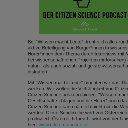
Bei “Wissen macht Leute” dreht sich alles run
aktive Beteiligung von Bürger*innen in wisse
Hörer*innen dem Thema durch Interviews mit Wi
bei wissenschaftlichen Projekten mitforschen)
natur-, als auch sozial- und geisteswissenscha
diskutiert.
Mit “Wissen macht Leute” möchten wir das Th
wecken. Wir wollen die Vielfältigkeit von Citize
Citizen Science auszuprobieren. “Wissen mac
Gesellschaft schlagen und die Hörer*innen da
Citizen Science kann nämlich nicht nur die Wis
werden. Diese Sendereihe wird von Österreich f
produziert. Österreich forscht wird von der Uni
hier:
www.citizen-science.at
.