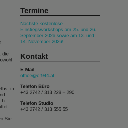
Termine
Nächste kostenlose
Einstiegsworkshops am 25. und 26.
September 2026 sowie am 13. und
14. November 2026!
e
 die
Kontakt
sowohl
E-Mail
office@cr944.at
Telefon Büro
lbst in
+43 2742 / 313 228 – 290
und
rch
Telefon Studio
ltet
+43 2742 / 313 555 55
en Sie