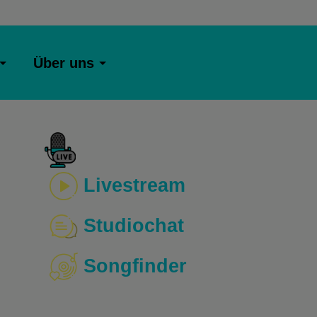
Über uns
Livestream
Studiochat
Songfinder