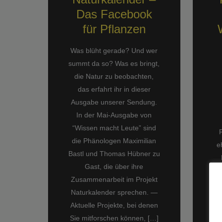
Das Facebook
für Pflanzen
Was blüht gerade? Und wer
summt da so? Was es bringt,
die Natur zu beobachten,
das erfahrt ihr in dieser
Ausgabe unserer Sendung.
In der Mai-Ausgabe von
“Wissen macht Leute” sind
die Phänologen Maximilian
e
Bastl und Thomas Hübner zu
Gast, die über ihre
Zusammenarbeit im Projekt
Naturkalender sprechen. —
Aktuelle Projekte, bei denen
Sie mitforschen können, […]