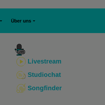
Über uns
Livestream
Studiochat
Songfinder