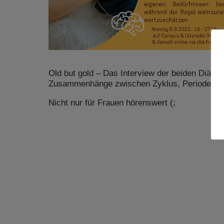
Old but gold – Das Interview der beiden Diäto
Zusammenhänge zwischen Zyklus, Periode un
Nicht nur für Frauen hörenswert (;