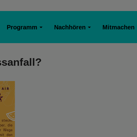
Programm
Nachhören
Mitmachen
ssanfall?