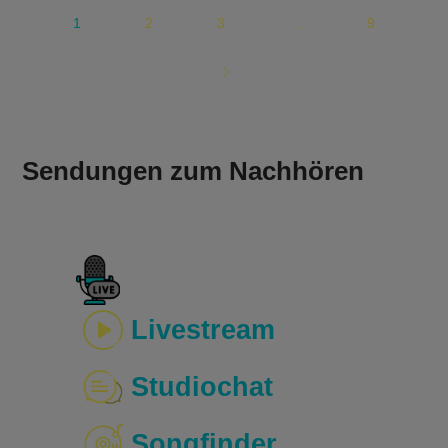
1
2
3
…
9
Sendungen zum Nachhören
Livestream
Studiochat
Songfinder