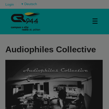
▾
Login
☰
Audiophiles Collective