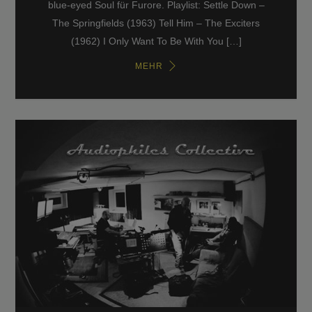
blue-eyed Soul für Furore. Playlist: Settle Down –
The Springfields (1963) Tell Him – The Exciters
(1962) I Only Want To Be With You […]
MEHR