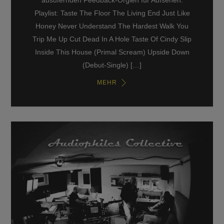
Playlist: Taste The Floor The Living End Just Like
Honey Never Understand The Hardest Walk You
Trip Me Up Cut Dead In A Hole Taste Of Cindy Slip
Inside This House (Primal Scream) Upside Down
(Debut-Single) […]
MEHR