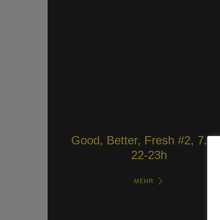
Good, Better, Fresh #2, 7.12
22-23h
MEHR