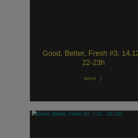
Good, Better, Fresh #3, 14.12
22-23h
MEHR