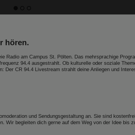
r hören.
freie Radio am Campus St. Pölten. Das mehrsprachige Prog
frequenz 94.4 ausgestrahlt. Ob kulturelle oder soziale Them
ten: Der CR 94.4 Livestream strahlt deine Anliegen und Inter
omoderation und Sendungsgestaltung an. Sie sind kostenfre
n. Wir begleiten dich gerne auf dem Weg von der Idee bis z