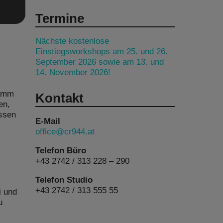
Termine
Nächste kostenlose
Einstiegsworkshops am 25. und 26.
September 2026 sowie am 13. und
14. November 2026!
ramm
Kontakt
en,
essen
E-Mail
office@cr944.at
Telefon Büro
+43 2742 / 313 228 – 290
Telefon Studio
+43 2742 / 313 555 55
i und
u