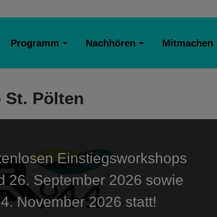
Programm
Nachhören
Mitmachen
St. Pölten
tenlosen Einstiegsworkshops
nd 26. September 2026 sowie
4. November 2026 statt!