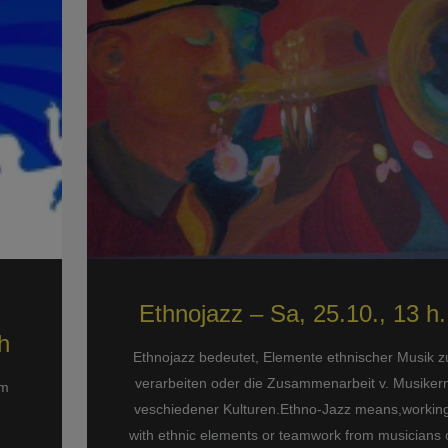
Ethnojazz – Sa, 25.10., 13 h.
h
Ethnojazz bedeutet, Elemente ethnischer Musik z
verarbeiten oder die Zusammenarbeit v. Musiker
im
veschiedener Kulturen.Ethno-Jazz means,workin
with ethnic elements or teamwork from musicians 