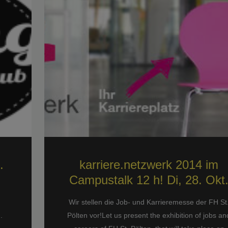
.
karriere.netzwerk 2014 im
Campustalk 12 h! Di, 28. Okt
Wir stellen die Job- und Karrieremesse der FH St
.
Pölten vor!Let us present the exhibition of jobs an