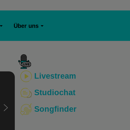
Über uns
Livestream
Studiochat
Songfinder