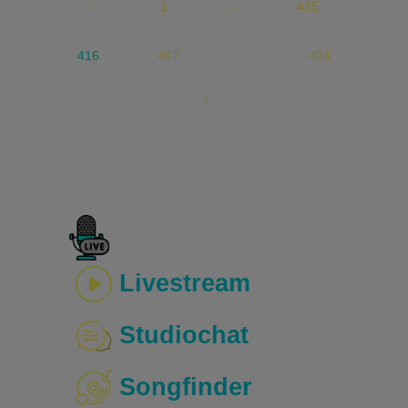
1
…
415
416
417
…
424
Livestream
Studiochat
Songfinder