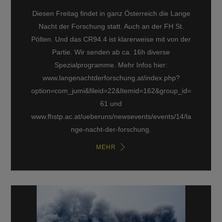
Diesen Freitag findet in ganz Österreich die Lange
Nacht der Forschung statt. Auch an der FH St.
Pölten. Und das CR94.4 ist klarerweise mit von der
Partie. Wir senden ab ca. 16h diverse
Spezialprogramme. Mehr Infos hier:
www.langenachtderforschung.at/index.php?
option=com_jumi&fileid=22&Itemid=162&group_id=
61 und
www.fhstp.ac.at/ueberuns/newsevents/events/14/la
nge-nacht-der-forschung.
MEHR