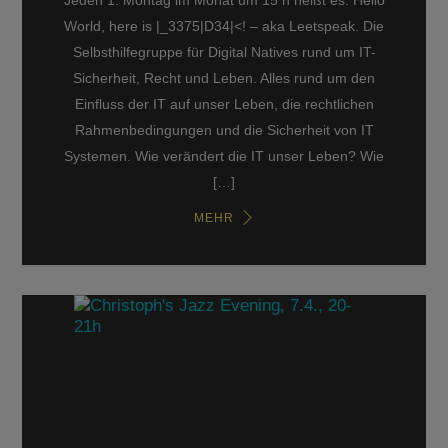
Jeden 1. Montag im Monat um 15 h heißt es: Hello
World, here is |_3375|D34|<! – aka Leetspeak. Die
Selbsthilfegruppe für Digital Natives rund um IT-
Sicherheit, Recht und Leben. Alles rund um den
Einfluss der IT auf unser Leben, die rechtlichen
Rahmenbedingungen und die Sicherheit von IT
Systemen. Wie verändert die IT unser Leben? Wie
[…]
MEHR