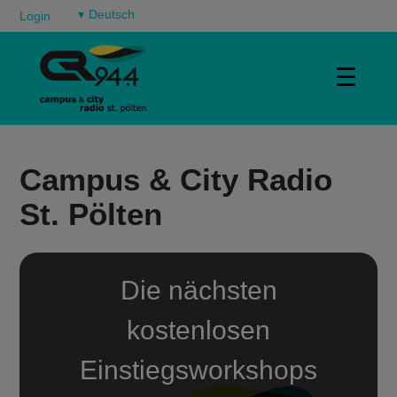
▾
Login
☰
Campus & City Radio
St. Pölten
Die nächsten
kostenlosen
Einstiegsworkshops