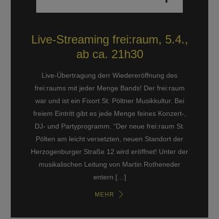
Live-Streaming frei:raum, 5.4.,
ab ca. 21h30
Live-Übertragung derr Wiedereröffnung des
frei:raums mit jeder Menge Bands! Der frei:raum
war und ist ein Fixort St. Pöltner Musikkultur. Bei
freiem Eintritt gibt es jede Menge feines Konzert-,
DJ- und Partyprogramm. “Der neue frei:raum St.
Pölten am leicht versetzten, neuen Standort der
Herzogenburger Straße 12 wird eröffnet! Unter der
musikalischen Leitung von Martin Rotheneder
entern […]
MEHR