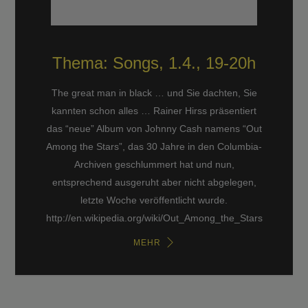
Thema: Songs, 1.4., 19-20h
The great man in black … und Sie dachten, Sie
kannten schon alles … Rainer Hirss präsentiert
das “neue” Album von Johnny Cash namens “Out
Among the Stars”, das 30 Jahre in den Columbia-
Archiven geschlummert hat und nun,
entsprechend ausgeruht aber nicht abgelegen,
letzte Woche veröffentlicht wurde.
http://en.wikipedia.org/wiki/Out_Among_the_Stars
MEHR