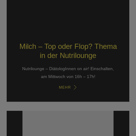
Milch – Top oder Flop? Thema
in der Nutrilounge
Nutrilounge – DiätologInnen on air! Einschalten,
am Mittwoch von 16h – 17h!
MEHR