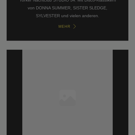
Yorker Nachtclub STUDIO 54. Mit Disco-Klassikern
von DONNA SUMMER, SISTER SLEDGE,
SYLVESTER und vielen anderen.
MEHR