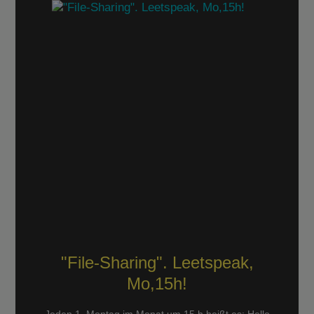
"File-Sharing". Leetspeak,
Mo,15h!