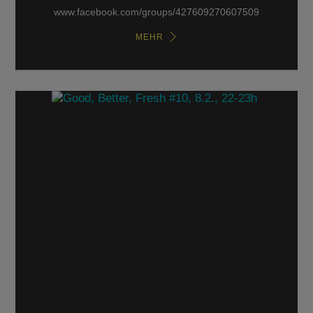
www.facebook.com/groups/427609270607509
MEHR