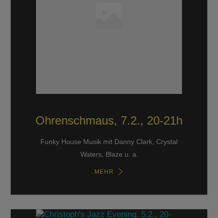
Ohrenschmaus, 7.2., 20-21h
Funky House Musik mit Danny Clark, Crystal
Waters, Blaze u. a.
MEHR