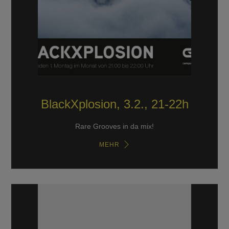
BlackXplosion, 3.2., 21-22h
Rare Grooves in da mix!
MEHR