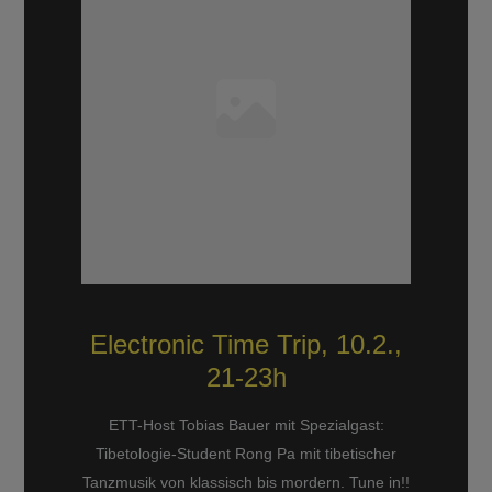
Electronic Time Trip, 10.2.,
21-23h
ETT-Host Tobias Bauer mit Spezialgast:
Tibetologie-Student Rong Pa mit tibetischer
Tanzmusik von klassisch bis mordern. Tune in!!