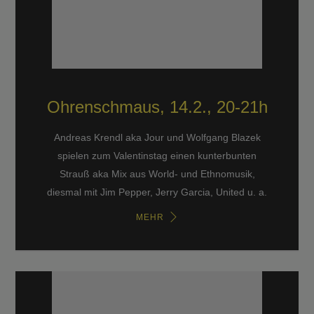
Ohrenschmaus, 14.2., 20-21h
Andreas Krendl aka Jour und Wolfgang Blazek
spielen zum Valentinstag einen kunterbunten
Strauß aka Mix aus World- und Ethnomusik,
diesmal mit Jim Pepper, Jerry Garcia, United u. a.
MEHR