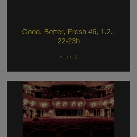
Good, Better, Fresh #6, 1.2.,
22-23h
MEHR