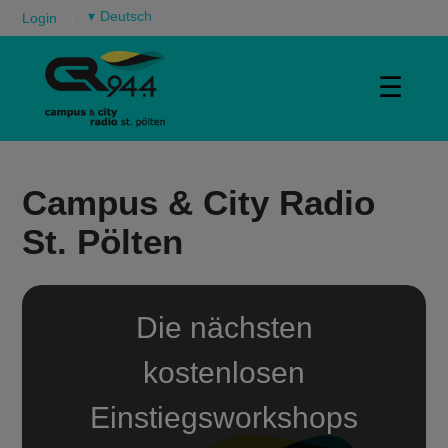
▾
Login
☰
Campus & City Radio
St. Pölten
Die nächsten
kostenlosen
Einstiegsworkshops