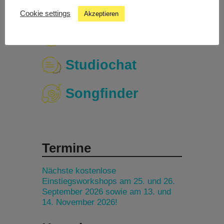
Cookie settings
Akzeptieren
Livestream
Studiochat
Songfinder
Termine
Nächste kostenlose
Einstiegsworkshops am 25. und 26.
September 2026 sowie am 13. und
14. November 2026!