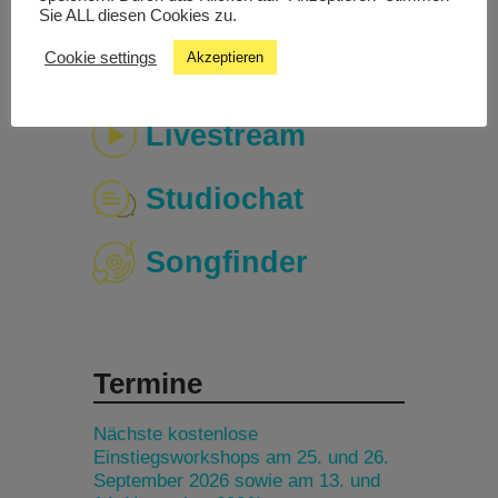
Sie ALL diesen Cookies zu.
Cookie settings
Akzeptieren
Livestream
Studiochat
Songfinder
Termine
Nächste kostenlose
Einstiegsworkshops am 25. und 26.
September 2026 sowie am 13. und