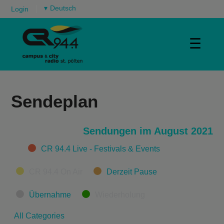
▾
Login
☰
Sendeplan
Sendungen im August 2021
Categories
CR 94.4 Live - Festivals & Events
CR 94.4 On Air
Derzeit Pause
Übernahme
Wiederholung
All Categories