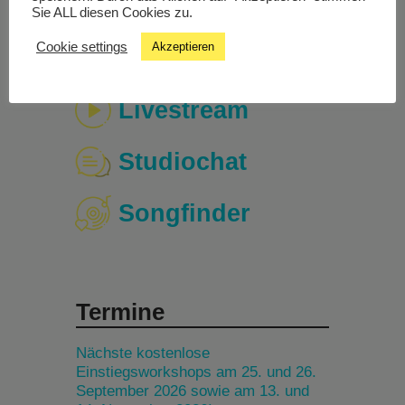
Sie ALL diesen Cookies zu.
Cookie settings
Akzeptieren
Livestream
Studiochat
Songfinder
Termine
Nächste kostenlose
Einstiegsworkshops am 25. und 26.
September 2026 sowie am 13. und